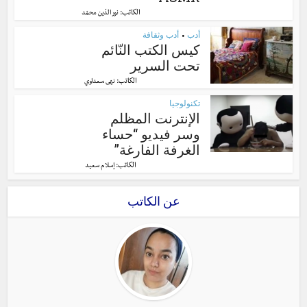
الكاتب:
نور الدّين محمّد
أدب
أدب وثقافة
•
كيس الكتب النّائم
تحت السرير
الكاتب:
نهى سعداوي
تكنولوجيا
الإنترنت المظلم
وسر فيديو “حساء
الغرفة الفارغة”
الكاتب:
إسلام سعيد
عن الكاتب