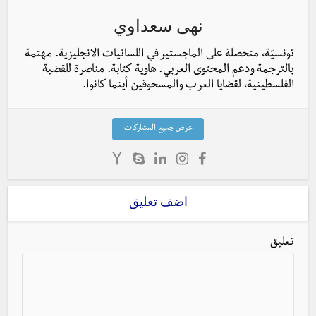
نهى سعداوي
تونسيّة، متحصلة على الماجستير في اللسانيات الانجليزية. مهتمة
بالترجمة ودعم المحتوى العربي. هاوية كتابة. مناصرة للقضية
الفلسطينية، لقضايا العرب والمسحوقين أينما كانوا.
عرض جميع المشاركات
اضف تعليق
تعليق