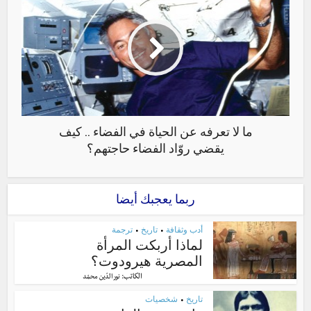
ما لا تعرفه عن الحياة في الفضاء .. كيف
يقضي روّاد الفضاء حاجتهم؟
ربما يعجبك أيضا
أدب وثقافة
تاريخ
ترجمة
•
•
لماذا أربكت المرأة
المصرية هيرودوت؟
الكاتب:
نور الدّين محمّد
تاريخ
شخصيات
•