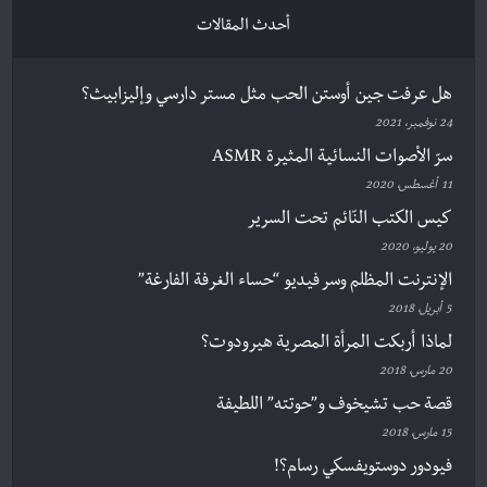
أحدث المقالات
هل عرفت جين أوستن الحب مثل مستر دارسي وإليزابيث؟
24 نوفمبر، 2021
سرّ الأصوات النسائية المثيرة ASMR
11 أغسطس، 2020
كيس الكتب النّائم تحت السرير
20 يوليو، 2020
الإنترنت المظلم وسر فيديو “حساء الغرفة الفارغة”
5 أبريل، 2018
لماذا أربكت المرأة المصرية هيرودوت؟
20 مارس، 2018
قصة حب تشيخوف و”حوتته” اللطيفة
15 مارس، 2018
فيودور دوستويفسكي رسام؟!