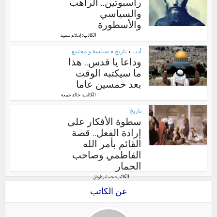
راسبوتين.. الراهب
والسياسي
والأسطورة
الكاتب:
إسلام سعيد
أدب
تاريخ
سياسة و مجتمع
•
•
وداعا يا قدس.. هذا
ما سيكتبه الوقت
بعد خمسين عاما
الكاتب:
خالد جمعه
تاريخ
سطوة الأفكار على
إرادة الفعل.. قصة
القائم بأمر الله
الفاطمي وصاحب
الحمار
الكاتب:
حسام طوبان
عن الكاتب