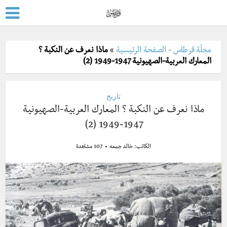
مجلّة قرطاس - الصفحة الرئيسية
»
ماذا نعرف عن النكبة ؟
المعارك العربية-الصهيونية 1947-1949 (2)
تاريخ
ماذا نعرف عن النكبة ؟ المعارك العربية-الصهيونية
1947-1949 (2)
الكاتب:
خالد جمعه
107 مشاهدة