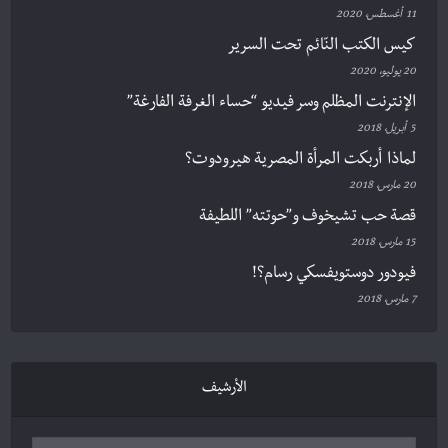
11 أغسطس، 2020
كيس الكتب النّائم تحت السرير
20 يوليو، 2020
الإنترنت المظلم وسر فيديو “حساء الغرفة الفارغة”
5 أبريل، 2018
لماذا أربكت المرأة المصرية هيرودوت؟
20 مارس، 2018
قصة حب تشيخوف و”حوتته” اللطيفة
15 مارس، 2018
فيودور دوستويفسكي رسام؟!
7 مارس، 2018
الأرشيف