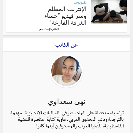
تكنولوجيا
الإنترنت المظلم
وسر فيديو “حساء
الغرفة الفارغة”
الكاتب:
إسلام سعيد
عن الكاتب
نهى سعداوي
تونسيّة، متحصلة على الماجستير في اللسانيات الانجليزية. مهتمة
بالترجمة ودعم المحتوى العربي. هاوية كتابة. مناصرة للقضية
الفلسطينية، لقضايا العرب والمسحوقين أينما كانوا.