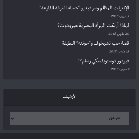
الإنترنت المظلم وسر فيديو “حساء الغرفة الفارغة”
5 أبريل، 2018
لماذا أربكت المرأة المصرية هيرودوت؟
20 مارس، 2018
قصة حب تشيخوف و”حوتته” اللطيفة
15 مارس، 2018
فيودور دوستويفسكي رسام؟!
7 مارس، 2018
الأرشيف