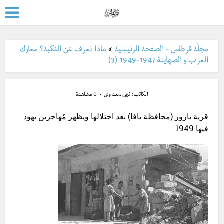
مجلّة قرطاس - الصفحة الرئيسية
»
ماذا نعرف عن النكبة؟ معارك
العرب و الصهاينة 1947-1949 (3)
الكاتب:
نهى سعداوي
0 مشاهدة
قرية يازور (محافظة يافا) بعد احتلالها ويظهر مُهاجرين يهود
فيها 1949