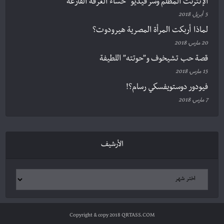
الإنترنت المظلم وسر فيديو “حساء الغرفة الفارغة”
5 أبريل، 2018
لماذا أربكت المرأة المصرية هيرودوت؟
20 مارس، 2018
قصة حب تشيخوف و”حوتته” اللطيفة
15 مارس، 2018
فيودور دوستويفسكي رسام؟!
7 مارس، 2018
الأرشيف
Copyright & copy 2018 QRTASS.COM