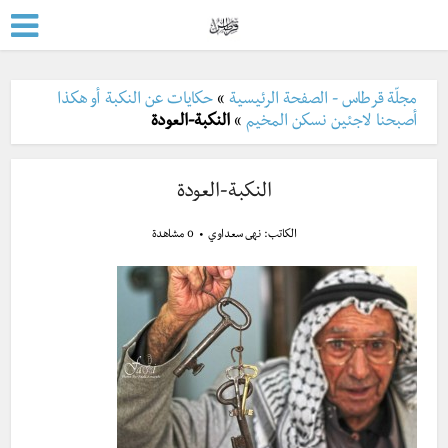
مجلّة قرطاس - الصفحة الرئيسية
»
حكايات عن النكبة أو هكذا
أصبحنا لاجئين نسكن المخيم
»
النكبة-العودة
النكبة-العودة
الكاتب:
نهى سعداوي
0 مشاهدة