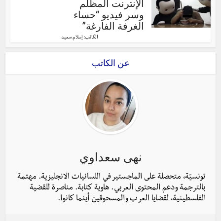
الإنترنت المظلم
وسر فيديو “حساء
الغرفة الفارغة”
الكاتب:
إسلام سعيد
عن الكاتب
نهى سعداوي
تونسيّة، متحصلة على الماجستير في اللسانيات الانجليزية. مهتمة
بالترجمة ودعم المحتوى العربي. هاوية كتابة. مناصرة للقضية
الفلسطينية، لقضايا العرب والمسحوقين أينما كانوا.