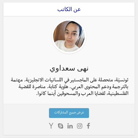
عن الكاتب
نهى سعداوي
تونسيّة، متحصلة على الماجستير في اللسانيات الانجليزية. مهتمة
بالترجمة ودعم المحتوى العربي. هاوية كتابة. مناصرة للقضية
الفلسطينية، لقضايا العرب والمسحوقين أينما كانوا.
عرض جميع المشاركات