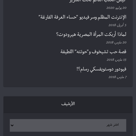
كيس الكتب النّائم تحت السرير
20 يوليو، 2020
الإنترنت المظلم وسر فيديو “حساء الغرفة الفارغة”
5 أبريل، 2018
لماذا أربكت المرأة المصرية هيرودوت؟
20 مارس، 2018
قصة حب تشيخوف و”حوتته” اللطيفة
15 مارس، 2018
فيودور دوستويفسكي رسام؟!
7 مارس، 2018
الأرشيف