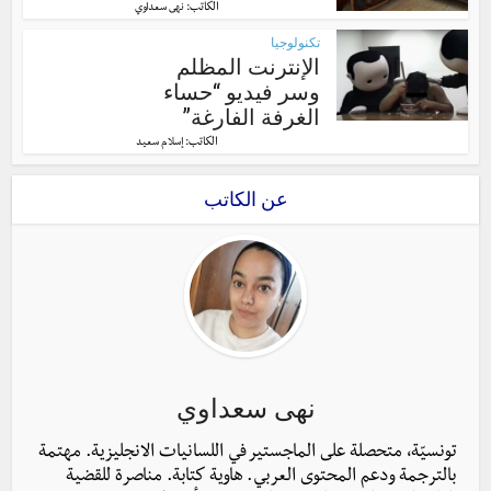
الكاتب:
نهى سعداوي
تكنولوجيا
الإنترنت المظلم
وسر فيديو “حساء
الغرفة الفارغة”
الكاتب:
إسلام سعيد
عن الكاتب
نهى سعداوي
تونسيّة، متحصلة على الماجستير في اللسانيات الانجليزية. مهتمة
بالترجمة ودعم المحتوى العربي. هاوية كتابة. مناصرة للقضية