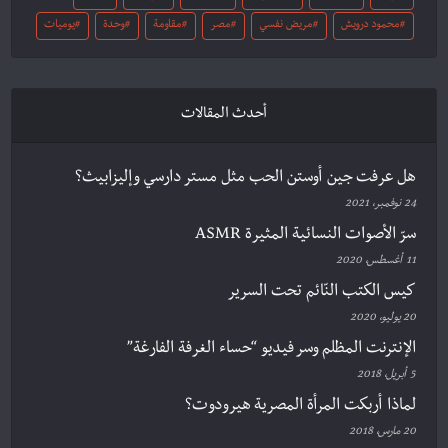
محمود درويش
مريض نفسي
مصر
مقاومة
وحدة
يوميات
أحدث المقالات
هل عرفت جين أوستن الحب مثل مستر دارسي وإليزابيث؟
24 نوفمبر، 2021
سرّ الأصوات النسائية المثيرة ASMR
11 أغسطس، 2020
كيس الكتب النّائم تحت السرير
20 يوليو، 2020
الإنترنت المظلم وسر فيديو “حساء الغرفة الفارغة”
5 أبريل، 2018
لماذا أربكت المرأة المصرية هيرودوت؟
20 مارس، 2018