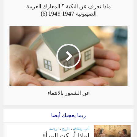
ماذا نعرف عن النكبة ؟ المعارك العربية
الصهيونية 1947-1949 (5)
عن الشعور بالانتماء
ربما يعجبك أيضا
أدب وثقافة
تاريخ
ترجمة
•
•
لماذا أربكت المرأة