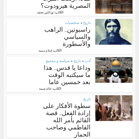
المصرية هيرودوت؟
الكاتب:
نور الدّين محمّد
تاريخ
شخصيات
•
راسبوتين.. الراهب
والسياسي
والأسطورة
الكاتب:
إسلام سعيد
أدب
تاريخ
سياسة و مجتمع
•
•
وداعا يا قدس.. هذا
ما سيكتبه الوقت
بعد خمسين عاما
الكاتب:
خالد جمعه
تاريخ
سطوة الأفكار على
إرادة الفعل.. قصة
القائم بأمر الله
الفاطمي وصاحب
الحمار