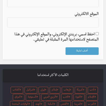
الموقع الالكتروني
احفظ اسمي، بريدي الإلكتروني، والموقع الإلكتروني في هذا
المتصفح لاستخدامها المرة المقبلة في تعليقي.
الكلمات الأكثر استخداما
أدب
أمريكا
إرهاب
إسلام
إيران
اسرائيل
اكتئاب
الإسلام
الثورة
الحب
الربيع العربي
السعودية
العراق
العرب
العربية
القدس
النكبة
الهند
الولايات المتحدة