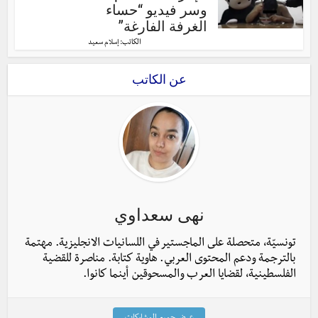
وسر فيديو “حساء
الغرفة الفارغة”
الكاتب:
إسلام سعيد
عن الكاتب
نهى سعداوي
تونسيّة، متحصلة على الماجستير في اللسانيات الانجليزية. مهتمة
بالترجمة ودعم المحتوى العربي. هاوية كتابة. مناصرة للقضية
الفلسطينية، لقضايا العرب والمسحوقين أينما كانوا.