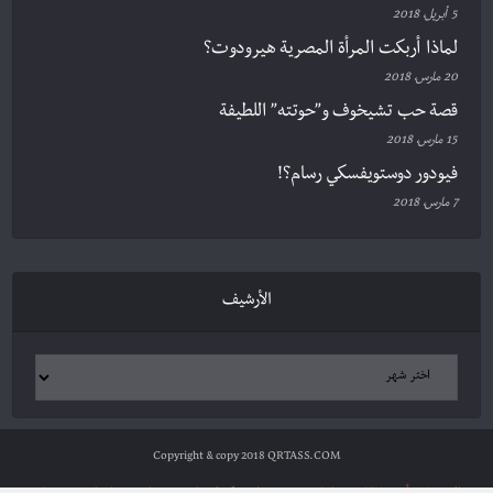
5 أبريل، 2018
لماذا أربكت المرأة المصرية هيرودوت؟
20 مارس، 2018
قصة حب تشيخوف و”حوتته” اللطيفة
15 مارس، 2018
فيودور دوستويفسكي رسام؟!
7 مارس، 2018
الأرشيف
Copyright & copy 2018 QRTASS.COM