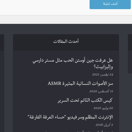
أحدث المقالات
هل عرفت جين أوستن الحب مثل مستر دارسي
وإليزابيث؟
24 نوفمبر، 2021
سرّ الأصوات النسائية المثيرة ASMR
11 أغسطس، 2020
كيس الكتب النّائم تحت السرير
20 يوليو، 2020
الإنترنت المظلم وسر فيديو “حساء الغرفة الفارغة”
5 أبريل، 2018