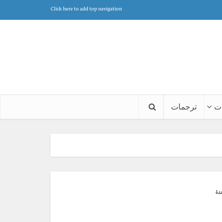
Click here to add top navigation
ت
ترجمات