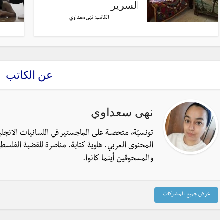
السرير
الكاتب:
نهى سعداوي
عن الكاتب
نهى سعداوي
تونسيّة، متحصلة على الماجستير في اللسانيات الانجل
المحتوى العربي. هاوية كتابة. مناصرة للقضية الفلسطي
والمسحوقين أينما كانوا.
عرض جميع المشاركات