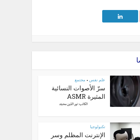
ا
علم نفس
مجتمع
•
سرّ الأصوات النسائية
المثيرة ASMR
الكاتب:
نور الدّين محمّد
تكنولوجيا
الإنترنت المظلم وسر