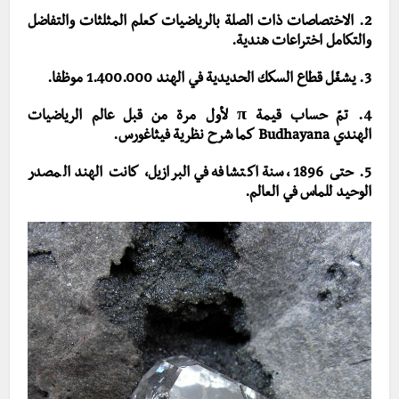
2. الاختصاصات ذات الصلة بالرياضيات كعلم المثلثات والتفاضل
والتكامل اختراعات هندية.
3. يشغّل قطاع السكك الحديدية في الهند 1.400.000 موظفا.
4. تمّ حساب قيمة π لأول مرة من قبل عالم الرياضيات
الهندي
Budhayana كما شرح نظرية فيثاغورس.
5. حتى 1896، سنة اكتشافه في البرازيل، كانت الهند المصدر
الوحيد للماس في العالم.