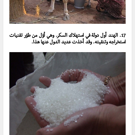
17. الهند أول دولة في استهلاك السكر. وهي أوّل من طوّر تقنيات
استخراجه وتنقيته. وقد أخذت عديد الدول عنها هذا.