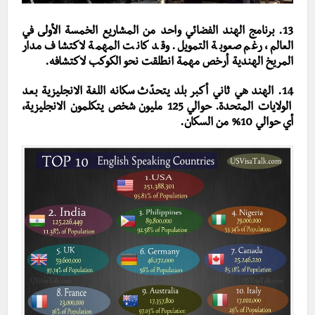
13. برنامج الهند الفضائي واحد من المشاريع الخمسة الأولى في
العالم، رغم صعوبة التمويل. وقد كانت المهمة لاكتشاف مدار
المريخ الهندية أرخص مهمة انطلقت نحو الكوكب لاكتشافه.
14. الهند هي ثاني أكبر بلد يتحدّث سكانه اللغة الانجليزية بعد
الولايات المتحدة. حوالي 125 مليون شخص يتكلمون الانجليزية،
أي حوالي 10% من السكان.