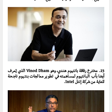
23. مخترع رقاقة بانتيوم هندي، وهو Vinod Dham الذي يُعرف
أيضا بأب البانتيوم لمساهمته في تطوير معالجات بنتيوم ناجحة
للغاية من شركة إنتل Intel.