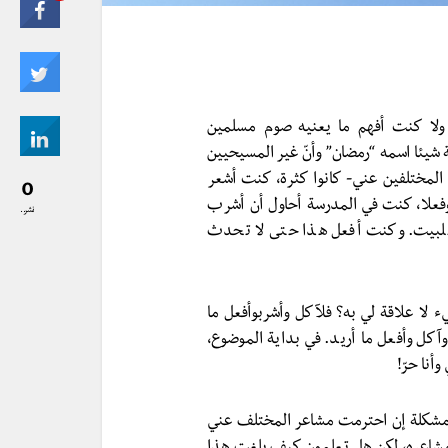
لا كنت أفهم ما يعنيه صوم مسلمين
 شيئا اسمه “رمضان” وأنّ غير المسيحيين
المختلفين عني- كانوا كثرة، كنت أشعر
0
 وفعلا، كنت في المدرسة أحاول أن أشرب
نشر..
لبيت. وكنت أفعل هذا حتى لا تحدث
 لا علاقة لي به؟ فلآكل وأشربوأفعل ما
كل وأفعل ما أريد. في بداية الموضوع،
أنا حرّ!
 مشكلة إن احترمت مشاعر المختلف عني