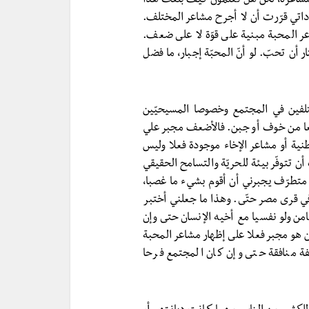
مشاعره، لكن هل تعلمون كيف بلغت هذا
بإرداتي قرّرت أن لا أجرح مشاعر المختلف.
عر المحبة مبنية على قوّة لا على ضعف.
 أن تحبّ. لو أنّ المحبّة إجبار، ما فضل
ختلفين في المجتمع وخصوصا المسيحيّين
نابعا من خوف أو جبن. فالأضعف مجبر علي
نية أو مشاعر الإخاء موجودة فعلا وليس
 تتوفّر بيئة للحريّة والتسامح الحقيقي
 متطرّف يجبرني أن أقوم بشيء ما غصبا،
 في قرى مصر حتّى. وهذا ما جعلني أختبر
ضامن ولو نفسيا مع أخيه الإنسان حتى وإن
ن هو مجبر فعلا على إظهار مشاعر المحبة
فة منافقة حتى وإن كان المجتمع فرحا