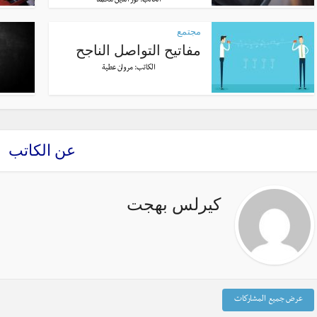
الكاتب:
نور الدّين محمّد
مجتمع
مفاتيح التواصل الناجح
الكاتب:
مروان عطية
عن الكاتب
كيرلس بهجت
عرض جميع المشاركات