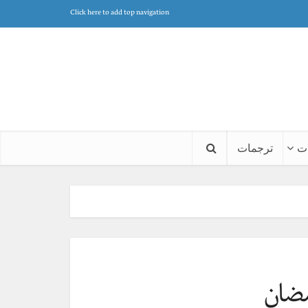
Click here to add top navigation
ت
ترجمات
ضان