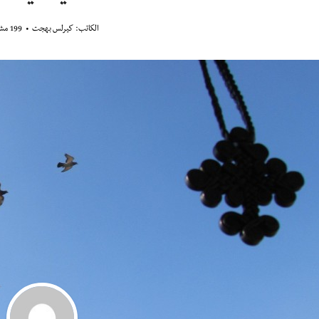
الكاتب:
كيرلس بهجت
199 مشاهدة