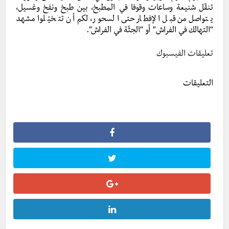
تنقّل شنيعة وساعات وقوفا في المطبخ، بين طبخ ونفخ وغسيل،
يتواصل من قبل الإفطار حتى السحور، لكم أن تتخيّلوا مشهد
“التهالك في الفراش” أو “الجثّة في الفراش”.
تعليقات الفيسبوك
التعليقات