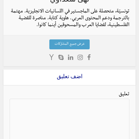
تونسيّة، متحصلة على الماجستير في اللسانيات الانجليزية. مهتمة
بالترجمة ودعم المحتوى العربي. هاوية كتابة. مناصرة للقضية
الفلسطينية، لقضايا العرب والمسحوقين أينما كانوا.
عرض جميع المشاركات
اضف تعليق
تعليق