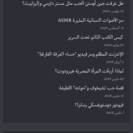
هل عرفت جين أوستن الحب مثل مستر دارسي وإليزابيث؟
24 نوفمبر، 2021
سرّ الأصوات النسائية المثيرة ASMR
11 أغسطس، 2020
كيس الكتب النّائم تحت السرير
20 يوليو، 2020
الإنترنت المظلم وسر فيديو “حساء الغرفة الفارغة”
5 أبريل، 2018
لماذا أربكت المرأة المصرية هيرودوت؟
20 مارس، 2018
قصة حب تشيخوف و”حوتته” اللطيفة
15 مارس، 2018
فيودور دوستويفسكي رسام؟!
7 مارس، 2018