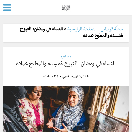
مجلّة قرطاس - الصفحة الرئيسية
»
النساء في رمضان: التبرّج
مُفسِده والمطبخ عماده
مجتمع
النساء في رمضان: التبرّج مُفسِده والمطبخ عماده
الكاتب:
نهى سعداوي
114 مشاهدة