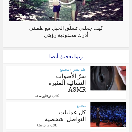
كيف جعلني تسلّق الجبل مع طفلتي
أدرك محدودية رؤيتي
ربما يعجبك أيضا
علم نفس
مجتمع
•
سرّ الأصوات
النسائية المثيرة
ASMR
الكاتب:
نور الدّين محمّد
مجتمع
كل عمليات
التواصل شخصية
الكاتب:
مروان عطية