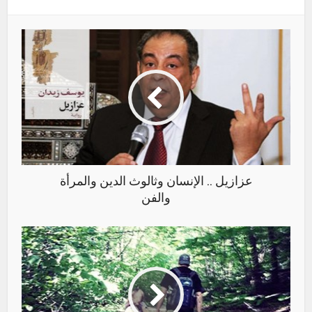
عزازيل .. الإنسان وثالوث الدين والمرأة
والفن