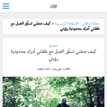
مجلّة قرطاس - الصفحة الرئيسية
»
كيف جعلني تسلّق الجبل مع
طفلتي أدرك محدودية رؤيتي
مجتمع
كيف جعلني تسلّق الجبل مع طفلتي أدرك محدودية
رؤيتي
الكاتب:
علي سام
122 مشاهدة