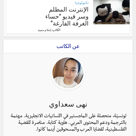
تكنولوجيا
الإنترنت المظلم
وسر فيديو “حساء
الغرفة الفارغة”
الكاتب:
إسلام سعيد
عن الكاتب
نهى سعداوي
تونسيّة، متحصلة على الماجستير في اللسانيات الانجليزية. مهتمة
بالترجمة ودعم المحتوى العربي. هاوية كتابة. مناصرة للقضية
الفلسطينية، لقضايا العرب والمسحوقين أينما كانوا.