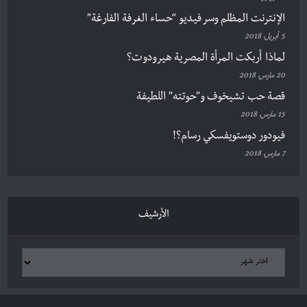
الإنترنت المظلم وسر فيديو “حساء الغرفة الفارغة”
5 أبريل، 2018
لماذا أربكت المرأة المصرية هيرودوت؟
20 مارس، 2018
قصة حب تشيخوف و”حوتته” اللطيفة
15 مارس، 2018
فيودور دوستويفسكي رسام؟!
7 مارس، 2018
الأرشيف