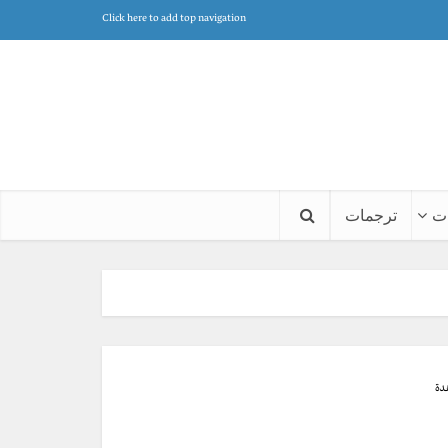
Click here to add top navigation
ت
ترجمات