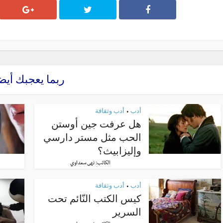
ربما يعجبك أيض
أدب
أدب وثقافة
•
هل عرفت جين أوستن
الحب مثل مستر دارسي
وإليزابيث؟
الكاتب:
نهى سعداوي
أدب
أدب وثقافة
•
كيس الكتب النّائم تحت
السرير