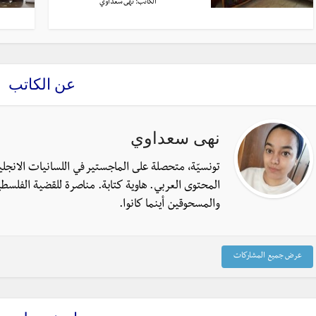
الكاتب:
نهى سعداوي
عن الكاتب
نهى سعداوي
تونسيّة، متحصلة على الماجستير في اللسانيات الانجل
المحتوى العربي. هاوية كتابة. مناصرة للقضية الفلسطي
والمسحوقين أينما كانوا.
عرض جميع المشاركات