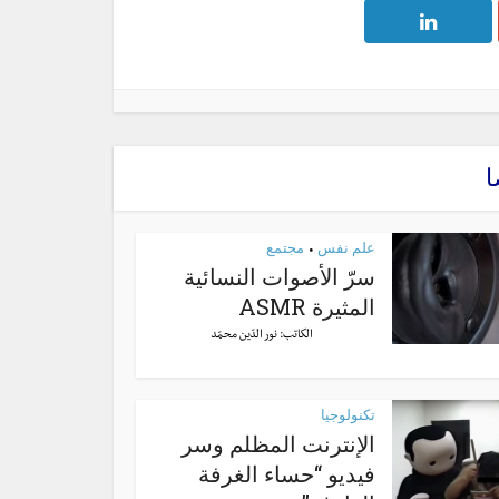
ا
علم نفس
مجتمع
•
سرّ الأصوات النسائية
المثيرة ASMR
الكاتب:
نور الدّين محمّد
تكنولوجيا
الإنترنت المظلم وسر
فيديو “حساء الغرفة