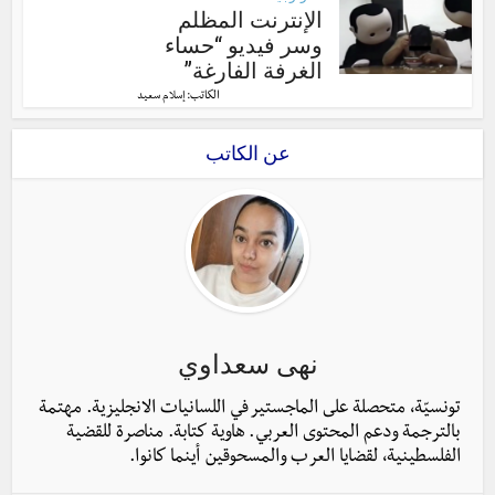
الإنترنت المظلم
وسر فيديو “حساء
الغرفة الفارغة”
الكاتب:
إسلام سعيد
عن الكاتب
نهى سعداوي
تونسيّة، متحصلة على الماجستير في اللسانيات الانجليزية. مهتمة
بالترجمة ودعم المحتوى العربي. هاوية كتابة. مناصرة للقضية
الفلسطينية، لقضايا العرب والمسحوقين أينما كانوا.