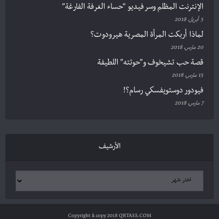
الإنترنت المظلم وسر فيديو “حساء الغرفة الفارغة”
5 أبريل، 2018
لماذا أربكت المرأة المصرية هيرودوت؟
20 مارس، 2018
قصة حب تشيخوف و”حوتته” اللطيفة
15 مارس، 2018
فيودور دوستويفسكي رسام؟!
7 مارس، 2018
الأرشيف
Copyright & copy 2018 QRTASS.COM