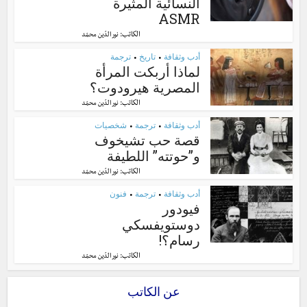
النسائية المثيرة
ASMR
الكاتب:
نور الدّين محمّد
أدب وثقافة
تاريخ
ترجمة
•
•
لماذا أربكت المرأة
المصرية هيرودوت؟
الكاتب:
نور الدّين محمّد
أدب وثقافة
ترجمة
شخصيات
•
•
قصة حب تشيخوف
و”حوتته” اللطيفة
الكاتب:
نور الدّين محمّد
أدب وثقافة
ترجمة
فنون
•
•
فيودور
دوستويفسكي
رسام؟!
الكاتب:
نور الدّين محمّد
عن الكاتب