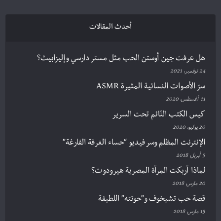
أحدث المقالات
هل عرفت جين أوستن الحب مثل مستر دارسي وإليزابيث؟
24 نوفمبر، 2021
سرّ الأصوات النسائية المثيرة ASMR
11 أغسطس، 2020
كيس الكتب النّائم تحت السرير
20 يوليو، 2020
الإنترنت المظلم وسر فيديو “حساء الغرفة الفارغة”
5 أبريل، 2018
لماذا أربكت المرأة المصرية هيرودوت؟
20 مارس، 2018
قصة حب تشيخوف و”حوتته” اللطيفة
15 مارس، 2018