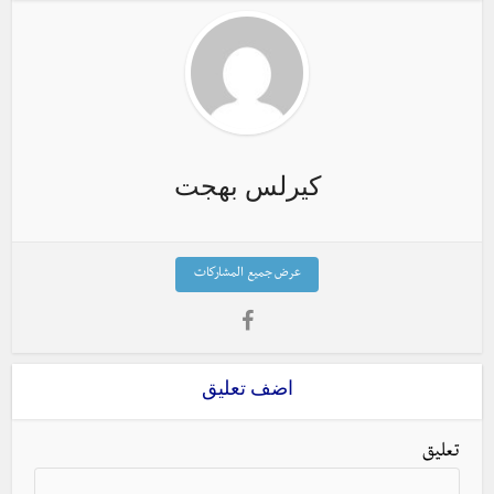
كيرلس بهجت
عرض جميع المشاركات
اضف تعليق
تعليق