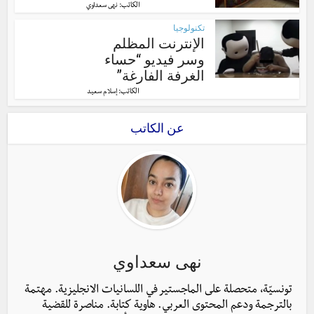
الكاتب:
نهى سعداوي
تكنولوجيا
الإنترنت المظلم
وسر فيديو “حساء
الغرفة الفارغة”
الكاتب:
إسلام سعيد
عن الكاتب
نهى سعداوي
تونسيّة، متحصلة على الماجستير في اللسانيات الانجليزية. مهتمة
بالترجمة ودعم المحتوى العربي. هاوية كتابة. مناصرة للقضية