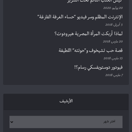
كيس الكتب النّائم تحت السرير
20 يوليو، 2020
الإنترنت المظلم وسر فيديو “حساء الغرفة الفارغة”
5 أبريل، 2018
لماذا أربكت المرأة المصرية هيرودوت؟
20 مارس، 2018
قصة حب تشيخوف و”حوتته” اللطيفة
15 مارس، 2018
فيودور دوستويفسكي رسام؟!
7 مارس، 2018
الأرشيف