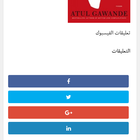
تعليقات الفيسبوك
التعليقات