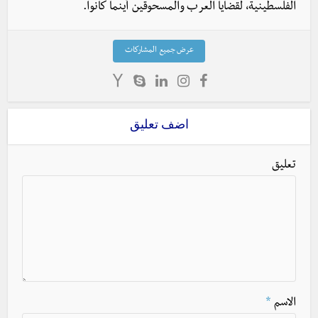
الفلسطينية، لقضايا العرب والمسحوقين أينما كانوا.
عرض جميع المشاركات
اضف تعليق
تعليق
الاسم
*