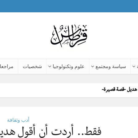
سياسة ومجتمع
علوم وتكنولوجيا
شخصيات
مراجعا
 هديل -قصة قصيرة-
أدب وثقافة
فقط.. أردت أن أقول هدي