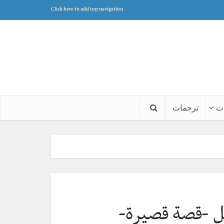
Click here to add top navigation
ت
ترجمات
ل -قصة قصيرة-