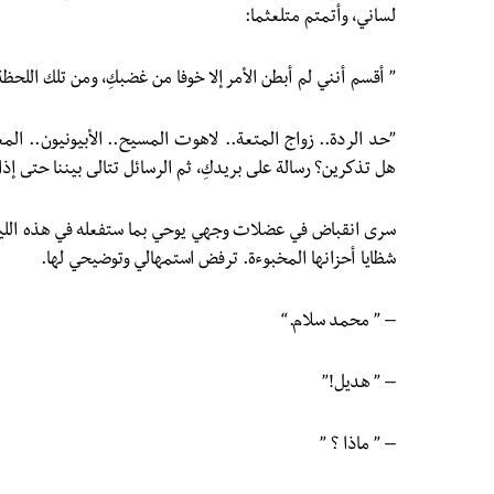
لساني، وأتمتم متلعثما:
” أقسم أنني لم أبطن الأمر إلا خوفا من غضبكِ، ومن تلك اللحظ
”حد الردة.. زواج المتعة.. لاهوت المسيح.. الأبيونيون.. المعل
هل تذكرين؟ رسالة على بريدكِ، ثم الرسائل تتالى بيننا حتى إذا 
سرى انقباض في عضلات وجهي يوحي بما ستفعله في هذه الليل
شظايا أحزانها المخبوءة. ترفض استمهالي وتوضيحي لها.
– ” محمد سلام.“
– ” هديل!”
– ” ماذا ؟ ”