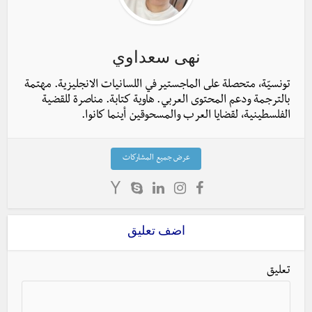
نهى سعداوي
تونسيّة، متحصلة على الماجستير في اللسانيات الانجليزية. مهتمة
بالترجمة ودعم المحتوى العربي. هاوية كتابة. مناصرة للقضية
الفلسطينية، لقضايا العرب والمسحوقين أينما كانوا.
عرض جميع المشاركات
اضف تعليق
تعليق