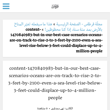
مجلّة قرطاس - الصفحة الرئيسية
»
هذا ما سيفعله تغيّر المناخ
بالأرض بعد مئة سنة، إذا كنا محظوظين!
»
content-
1470840983-but-in-our-best-case-scenarios-oceans-
are-on-track-to-rise-2-to-3-feet-by-2100-even-a-sea-
level-rise-below-3-feet-could-displace-up-to-4-
million-people
content-1470840983-but-in-our-best-case-
scenarios-oceans-are-on-track-to-rise-2-to-
3-feet-by-2100-even-a-sea-level-rise-below-
3-feet-could-displace-up-to-4-million-
people
الكاتب:
نهى سعداوي
0 مشاهدة