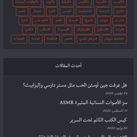
العرب
العربية
القدس
النكبة
الهند
الولايات المتحدة
تاريخ
ترجمة
تكنولوجيا
تونس
ثورة
جوجل
حب
حرب
روسيا
سوريا
سينما
شعر
علم نفس
غزة
فرنسا
فلسطين
فوتوغرافيا
فيسبوك
قرطاس
لاجئ
محمود درويش
مريض نفسي
مصر
مقاومة
وحدة
يوميات
أحدث المقالات
هل عرفت جين أوستن الحب مثل مستر دارسي وإليزابيث؟
24 نوفمبر، 2021
سرّ الأصوات النسائية المثيرة ASMR
11 أغسطس، 2020
كيس الكتب النّائم تحت السرير
20 يوليو، 2020