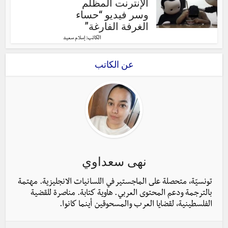
الإنترنت المظلم
وسر فيديو “حساء
الغرفة الفارغة”
الكاتب:
إسلام سعيد
عن الكاتب
نهى سعداوي
تونسيّة، متحصلة على الماجستير في اللسانيات الانجليزية. مهتمة
بالترجمة ودعم المحتوى العربي. هاوية كتابة. مناصرة للقضية
الفلسطينية، لقضايا العرب والمسحوقين أينما كانوا.