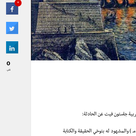
0
0
نشر..
عربية جاستون فيت عن الحادثة:
ن عبد اللطيف البغدادي المتوفى سنة 629 هـ ( سنة 1230 مـ ) والمشهود له بتوخي الحقيقة والكتابة