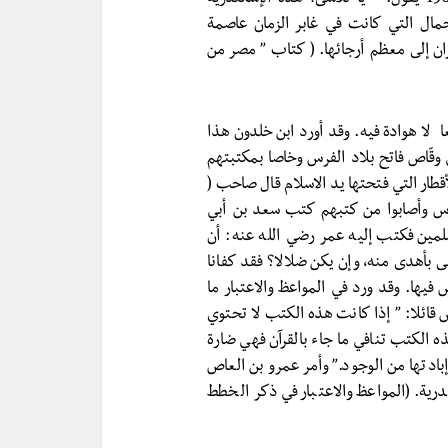
جمال التي كانت في غابر الزمان عاصمة
جران إلى معظم أرجائها. ( كتاب ” مصر من
لا هوادة فيه. وقد أورد ابن خلدون هذا
وقّاص فاتح بلاد الفرس وخاصا بمكتبتهم
قطار التي فتحتها يد الاسلام قال صاحب (
حوا بلاد فارس وأصابوا من كتبهم كتب سعد بن أبي
لمين فكتب إليه عمر رضي الله عنه: أن
لى بأهدى منه، وإن يكن ضلالا؟ فقد كفانا
 فيها. وقد ورد في المواعظ والاعتبار ما
 قائلا: ” إذا كانت هذه الكتب لا تحتوي
 الكتب تنافي ما جاء بالقرآن فهي ضارة
ادتها من الوجود.” وأمر عمرو بن العاص
ية. (المواعظ والاعتبار في ذكر الخطط