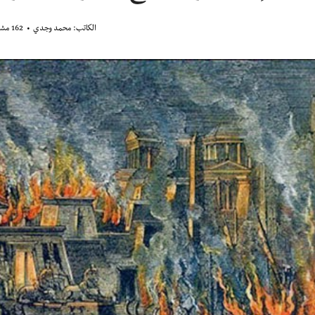
الكاتب:
محمد وجدي
162 مشاهدة