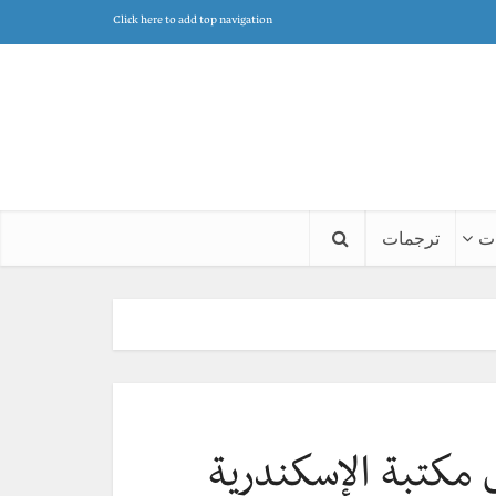
Click here to add top navigation
ت
ترجمات