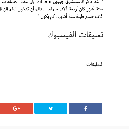
* لقد ذكر المستشرق جيبون ibbon
ستة أشهر كان أربعة آلاف حمام … فلك أن تتخيل الكم الهائل
آلاف حمام طيلة ستة أشهر.. كم يكون “
تعليقات الفيسبوك
التعليقات