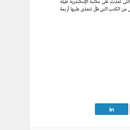
G بأن عدد الحمامات التى تغذّت على مكتبة الإسكندرية طيلة
 من الكتب التى ظلّ تتغذى عليها أربعة