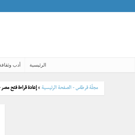
الرئيسية
أدب وثقافة
مجلّة قرطاس - الصفحة الرئيسية
»
إعادة قراءة فتح مصر -2- حرق مكتبة الإسكندري