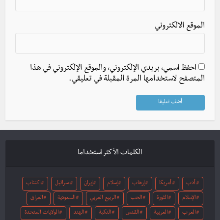
الموقع الالكتروني
احفظ اسمي، بريدي الإلكتروني، والموقع الإلكتروني في هذا
المتصفح لاستخدامها المرة المقبلة في تعليقي.
الكلمات الأكثر استخداما
أدب
أمريكا
إرهاب
إسلام
إيران
اسرائيل
اكتئاب
الإسلام
الثورة
الحب
الربيع العربي
السعودية
العراق
العرب
العربية
القدس
النكبة
الهند
الولايات المتحدة