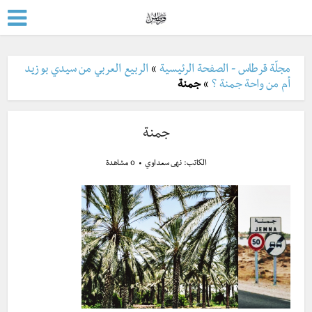
مجلّة قرطاس - الصفحة الرئيسية
»
الربيع العربي من سيدي بو زيد
أم من واحة جمنة ؟
»
جمنة
جمنة
الكاتب:
نهى سعداوي
0 مشاهدة