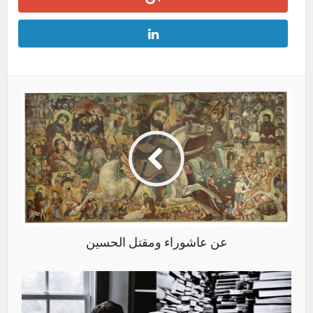
عن عاشوراء ومقتل الحسين