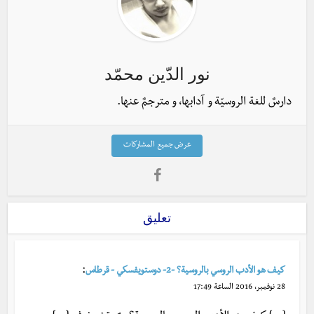
نور الدّين محمّد
دارسٌ للغة الروسيّة و آدابها، و مترجمٌ عنها.
عرض جميع المشاركات
تعليق
:
كيف هو الأدب الروسي بالروسية؟ -2- دوستويفسكي - قرطاس
28 نوفمبر، 2016 الساعة 17:49