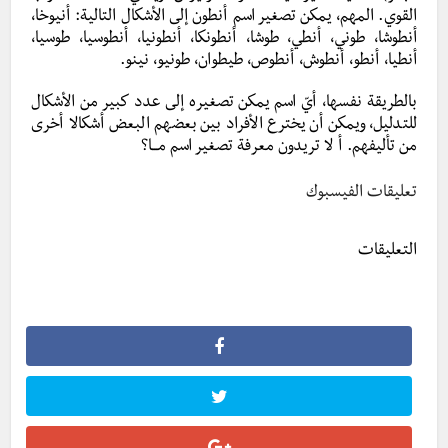
القوي. المهم، يمكن تصغير اسم أنطون إلى الأشكال التالية: أنيوخا،
أنطوشا، طوني، أنطي، طوشا، أنطونكا، أنطونيا، أنطوسيا، طوسيا،
أنطيا، أنطو، أنطوش، أنطوص، طيطوان، طونيو، نينو.
بالطريقة نفسها، أيّ اسم يمكن تصغيره إلى عدد كبير من الأشكال
للتدليل، ويمكن أن يخترع الأفراد بين بعضهم البعض أشكالا أخرى
من تأليفهم. أ لا تريدون معرفة تصغير اسم مـــا؟
تعليقات الفيسبوك
التعليقات