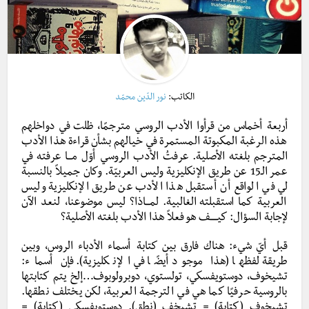
الكاتب:
نور الدّين محمّد
أربعة أخماس من قرأوا الأدب الروسي مترجمًا، ظلت في دواخلهم
هذه الرغبة المكبوتة المستمرة في خيالهم بشأن قراءة هذا الأدب
المترجم بلغته الأصلية. عرفتُ الأدب الروسي أوّل مـــا عرفته في
عمر الـ15 عن طريق الإنكليزية وليس العربيّة. وكان جميلاً بالنسبة
لي في الواقع أن أستقبل هذا الأدب عن طريق الإنكليزية وليس
العربية كما استقبلته
الغالبية. لمـــاذا؟ ليس موضوعنا، لنعد الآن
لإجابة السؤال: كيـــــف هو فعلاً هذا الأدب بلغته الأصلية؟
قبل أيّ شيء: هناك فارق بين كتابة أسماء الأدباء الروس، وبين
طريقة لفظها (هذا موجود أيضًا في الإنكليزية). فإن أسماء:
تشيخوف، دوستويفسكي، تولستوي، دوبرولوبوف…إلخ يتم كتابتها
بالروسية حرفيًا كما هي في الترجمة العربية، لكن يختلف نطقها.
تشيخوف (كتابة) = تشيخف (نطق). دوستويفسكي (كتابة) =