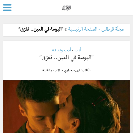
مجلّة قرطاس - الصفحة الرئيسية
»
“البوسة في العين.. تفرّق”
أدب
أدب وثقافة
•
“البوسة في العين.. تفرّق”
الكاتب:
نهى سعداوي
4,477 مشاهدة