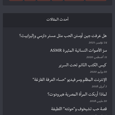
أحدث المقالات
هل عرفت جين أوستن الحب مثل مستر دارسي وإليزابيث؟
24 نوفمبر، 2021
سرّ الأصوات النسائية المثيرة ASMR
11 أغسطس، 2020
كيس الكتب النّائم تحت السرير
20 يوليو، 2020
الإنترنت المظلم وسر فيديو “حساء الغرفة الفارغة”
5 أبريل، 2018
لماذا أربكت المرأة المصرية هيرودوت؟
20 مارس، 2018
قصة حب تشيخوف و”حوتته” اللطيفة