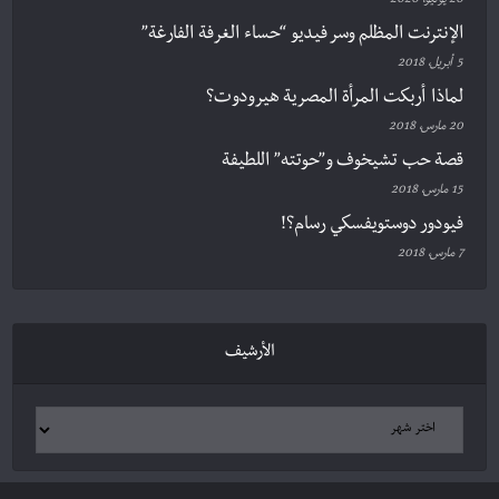
20 يوليو، 2020
الإنترنت المظلم وسر فيديو “حساء الغرفة الفارغة”
5 أبريل، 2018
لماذا أربكت المرأة المصرية هيرودوت؟
20 مارس، 2018
قصة حب تشيخوف و”حوتته” اللطيفة
15 مارس، 2018
فيودور دوستويفسكي رسام؟!
7 مارس، 2018
الأرشيف