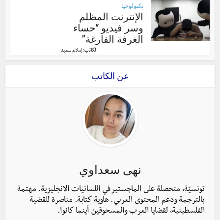
تكنولوجيا
الإنترنت المظلم
وسر فيديو “حساء
الغرفة الفارغة”
الكاتب:
إسلام سعيد
عن الكاتب
نهى سعداوي
تونسيّة، متحصلة على الماجستير في اللسانيات الانجليزية. مهتمة
بالترجمة ودعم المحتوى العربي. هاوية كتابة. مناصرة للقضية
الفلسطينية، لقضايا العرب والمسحوقين أينما كانوا.