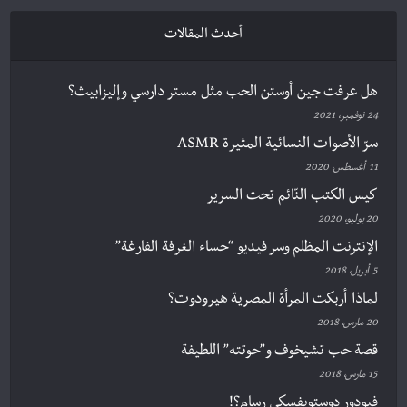
أحدث المقالات
هل عرفت جين أوستن الحب مثل مستر دارسي وإليزابيث؟
24 نوفمبر، 2021
سرّ الأصوات النسائية المثيرة ASMR
11 أغسطس، 2020
كيس الكتب النّائم تحت السرير
20 يوليو، 2020
الإنترنت المظلم وسر فيديو “حساء الغرفة الفارغة”
5 أبريل، 2018
لماذا أربكت المرأة المصرية هيرودوت؟
20 مارس، 2018
قصة حب تشيخوف و”حوتته” اللطيفة
15 مارس، 2018
فيودور دوستويفسكي رسام؟!