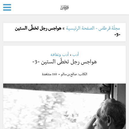
مجلّة قرطاس - الصفحة الرئيسية
»
هواجس رجل تخطّى الستين
-3-
أدب
أدب وثقافة
•
هواجس رجل تخطّى الستين -3-
الكاتب:
صالح بن سالم
110 مشاهدة