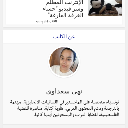
الإنترنت المظلم
وسر فيديو “حساء
الغرفة الفارغة”
الكاتب:
إسلام سعيد
عن الكاتب
نهى سعداوي
تونسيّة، متحصلة على الماجستير في اللسانيات الانجليزية. مهتمة
بالترجمة ودعم المحتوى العربي. هاوية كتابة. مناصرة للقضية
الفلسطينية، لقضايا العرب والمسحوقين أينما كانوا.