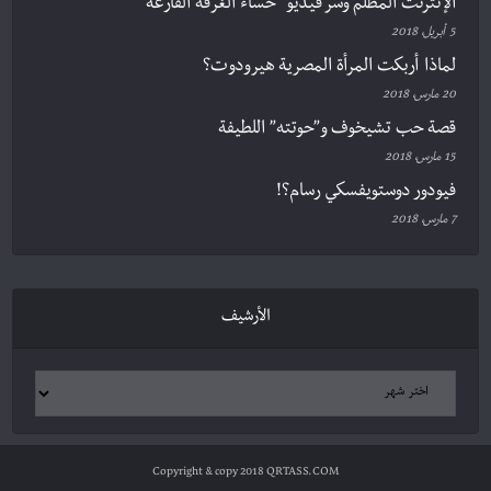
الإنترنت المظلم وسر فيديو “حساء الغرفة الفارغة”
5 أبريل، 2018
لماذا أربكت المرأة المصرية هيرودوت؟
20 مارس، 2018
قصة حب تشيخوف و”حوتته” اللطيفة
15 مارس، 2018
فيودور دوستويفسكي رسام؟!
7 مارس، 2018
الأرشيف
Copyright & copy 2018 QRTASS.COM