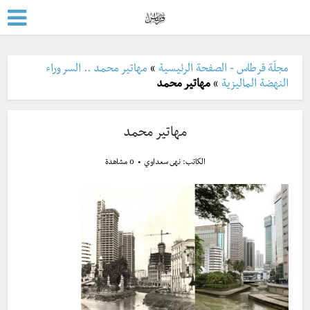
مجلّة قرطاس - الصفحة الرئيسية
»
مهاتير محمد .. السر وراء
النهضة الماليزية
»
مهاتير محمد
مهاتير محمد
الكاتب:
نهى سعداوي
0 مشاهدة