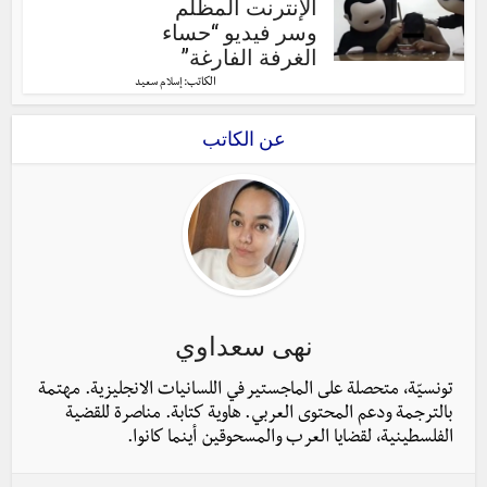
الإنترنت المظلم
وسر فيديو “حساء
الغرفة الفارغة”
الكاتب:
إسلام سعيد
عن الكاتب
نهى سعداوي
تونسيّة، متحصلة على الماجستير في اللسانيات الانجليزية. مهتمة
بالترجمة ودعم المحتوى العربي. هاوية كتابة. مناصرة للقضية
الفلسطينية، لقضايا العرب والمسحوقين أينما كانوا.