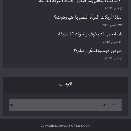
الإنترنت المظلم وسر فيديو “حساء الغرفة الفارغة”
5 أبريل، 2018
لماذا أربكت المرأة المصرية هيرودوت؟
20 مارس، 2018
قصة حب تشيخوف و”حوتته” اللطيفة
15 مارس، 2018
فيودور دوستويفسكي رسام؟!
7 مارس، 2018
الأرشيف
Copyright & copy 2018 QRTASS.COM