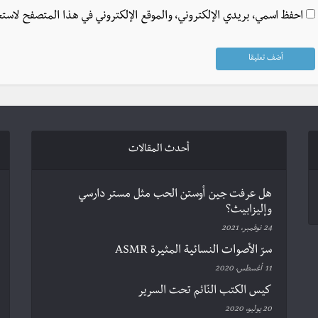
احفظ اسمي، بريدي الإلكتروني، والموقع الإلكتروني في هذا المتصفح لاستخ
أحدث المقالات
هل عرفت جين أوستن الحب مثل مستر دارسي
وإليزابيث؟
24 نوفمبر، 2021
سرّ الأصوات النسائية المثيرة ASMR
11 أغسطس، 2020
كيس الكتب النّائم تحت السرير
20 يوليو، 2020