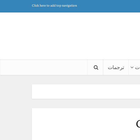
Click here to add top navigation
ت
ترجمات