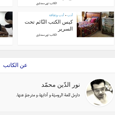
الكاتب:
نهى سعداوي
أدب
أدب وثقافة
•
كيس الكتب النّائم تحت
السرير
الكاتب:
نهى سعداوي
عن الكاتب
نور الدّين محمّد
دارسٌ للغة الروسيّة و آدابها، و مترجمٌ عنها.