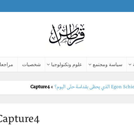
سياسة ومجتمع
علوم وتكنولوجيا
شخصيات
مراجعا
Capture4
»
Capture4