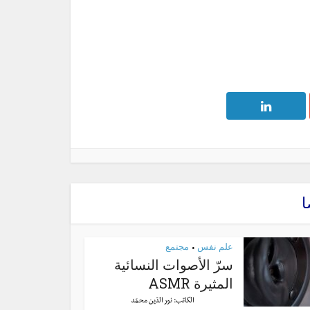
ا
علم نفس
مجتمع
•
سرّ الأصوات النسائية
المثيرة ASMR
الكاتب:
نور الدّين محمّد