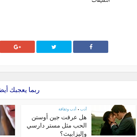
التعليقات
ربما يعجبك أيض
أدب
أدب وثقافة
•
هل عرفت جين أوستن
الحب مثل مستر دارسي
وإليزابيث؟