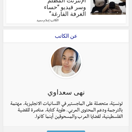
الإنترنت المظلم
وسر فيديو “حساء
الغرفة الفارغة”
الكاتب:
إسلام سعيد
عن الكاتب
نهى سعداوي
تونسيّة، متحصلة على الماجستير في اللسانيات الانجليزية. مهتمة
بالترجمة ودعم المحتوى العربي. هاوية كتابة. مناصرة للقضية
الفلسطينية، لقضايا العرب والمسحوقين أينما كانوا.