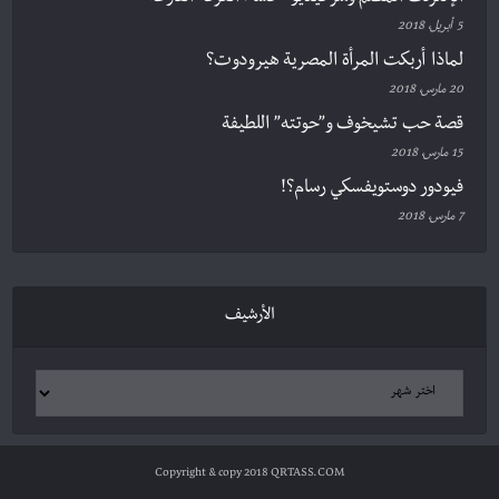
5 أبريل، 2018
لماذا أربكت المرأة المصرية هيرودوت؟
20 مارس، 2018
قصة حب تشيخوف و”حوتته” اللطيفة
15 مارس، 2018
فيودور دوستويفسكي رسام؟!
7 مارس، 2018
الأرشيف
Copyright & copy 2018 QRTASS.COM