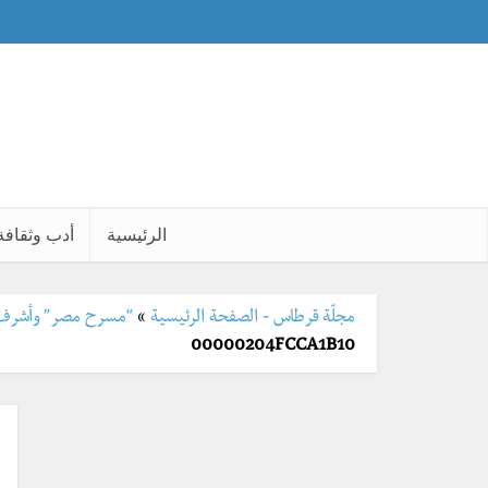
الرئيسية
أدب وثقافة
مجلّة قرطاس - الصفحة الرئيسية
»
“مسرح مصر” وأشرف عب
00000204FCCA1B10