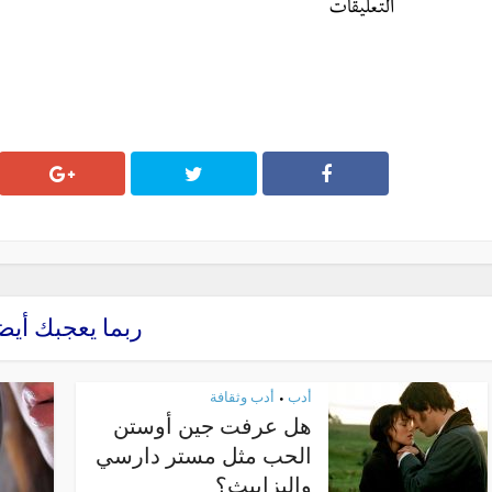
التعليقات
ربما يعجبك أيض
أدب
أدب وثقافة
•
هل عرفت جين أوستن
الحب مثل مستر دارسي
وإليزابيث؟