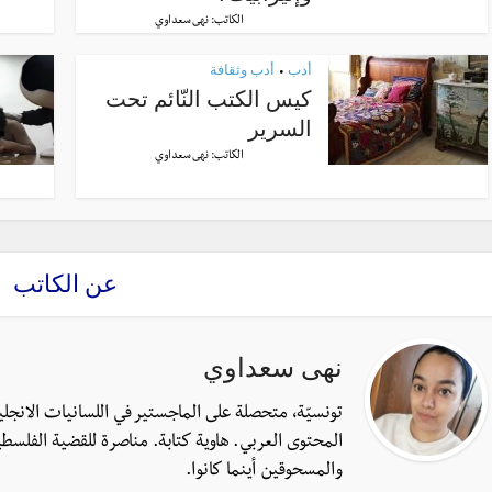
الكاتب:
نهى سعداوي
أدب
أدب وثقافة
•
كيس الكتب النّائم تحت
السرير
الكاتب:
نهى سعداوي
عن الكاتب
نهى سعداوي
تونسيّة، متحصلة على الماجستير في اللسانيات الانجل
المحتوى العربي. هاوية كتابة. مناصرة للقضية الفلسطي
والمسحوقين أينما كانوا.