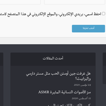
احفظ اسمي، بريدي الإلكتروني، والموقع الإلكتروني في هذا المتصفح لاستخ
أحدث المقالات
هل عرفت جين أوستن الحب مثل مستر دارسي
وإليزابيث؟
24 نوفمبر، 2021
سرّ الأصوات النسائية المثيرة ASMR
11 أغسطس، 2020