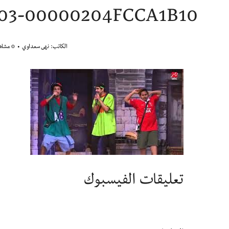
803-00000204FCCA1B10
الكاتب:
نهى سعداوي
0 مشاهدة
تعليقات الفيسبوك