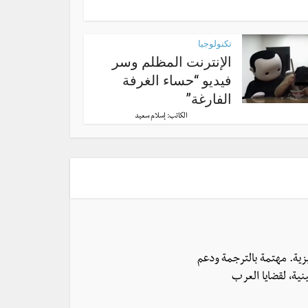
تكنولوجيا
الإنترنت المظلم وسر
فيديو “حساء الغرفة
الفارغة”
الكاتب:
إسلام سعيد
يزية. مهتمة بالترجمة ودعم
نية، لقضايا العرب