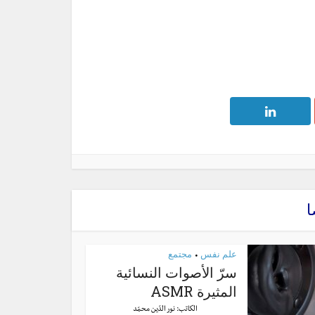
ا
علم نفس
مجتمع
•
سرّ الأصوات النسائية
المثيرة ASMR
الكاتب:
نور الدّين محمّد