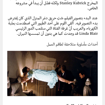
المخرج Stanley Kubrick ولكنّه فضّل أن يبدأ في مشروعه
الخاص.
عند البدء بتصوير الفيلم، شبّ حريق دمّر المنزل الذي كان يُفترض
بدء التصوير فيه. أُلقي اللوم على أحد الطيور التي اصطدمت بعلبة
الكهرباء، والغريب أنّ غرفة الفتاة التي ستلعب الدور الرئيسي
Linda Blair قد وجدت كما هي بدون أن تمسسها النيران.
أحداث مأساوية متلاحقة لطاقم العمل