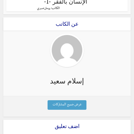
الإنسان بالفقر -1-
الكاتب:
رومان صبري
عن الكاتب
إسلام سعيد
عرض جميع المشاركات
اضف تعليق