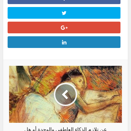
عن تلازم الذكاء العاطفي والوحدة أو هل