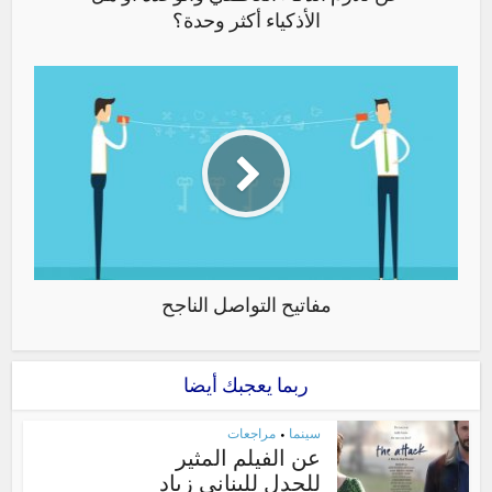
الأذكياء أكثر وحدة؟
مفاتيح التواصل الناجح
ربما يعجبك أيضا
سينما
مراجعات
•
عن الفيلم المثير
للجدل للبناني زياد