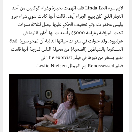
لازم سوء الحظ Linda فقد اتهمت بحيازة وشراء كوكايين من أحد
التجار الذي كان يبيع الجراء أيضا. قالت أنها كانت تنوي شراء جرو
وليس مخدرات، وتم تخفيف الحكم عليها ليصل لثلاثة سنوات
تحت المراقبة وغرامة 5000$ وأُسندت لها أداور ثانوية في
هوليوود. وقد
حاولت في سنوات حياتها التالية أن تمحو صورة الفتاة
المسكونة بالشياطين (الضحية) من مخيلة الناس لدرجة أنها قامت
بدور يسخر من دورها في فيلم The exorcist في
فيلم Repossessed مع الممثل Leslie Nielsen.