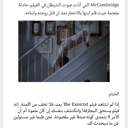
McCambridge التي أدّت صوت الشيطان في الفيلم، حادثة
مفجعة حيث قام ابنها بالانتحار بعد ان قتل زوجته وابناءه.
الختام
إذا لم تشاهد فيلم The Exorcist بعد، فلا تخف من اللعنة. إنه
فيلم يستحق المجازفة! ولتكتشف بنفسك إن كان ملعونا أم أن
الأمر لا يتعدى كونه صدفا غير مقصودة. نحن طبعا
غير مسئولين
عن ما سيحدث لك.