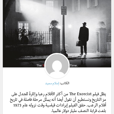
الكاتب:
إسلام سعيد
يظل فيلم The Exorcist من أكثر الأفلام رعبا وإثارةً للجدل على
مرّ التاريخ ونستطيع أن نقول أيضا أنه يمثّل مرحلة فاصلة في تاريخ
أفلام الرعب.
حقق الفيلم إيرادات قياسية وقت نزوله عام 1973
بلغت قرابة النصف مليار دولار عالميا.