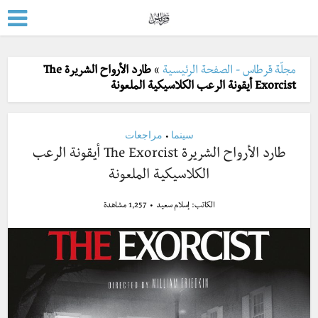
مجلّة قرطاس - الصفحة الرئيسية
»
طارد الأرواح الشريرة The
Exorcist أيقونة الرعب الكلاسيكية الملعونة
سينما
مراجعات
•
طارد الأرواح الشريرة The Exorcist أيقونة الرعب
الكلاسيكية الملعونة
الكاتب:
إسلام سعيد
1,257 مشاهدة