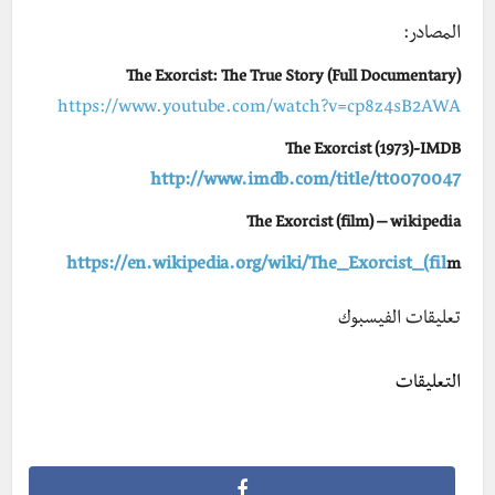
المصادر:
The Exorcist: The True Story (Full Documentary)
https://www.youtube.com/watch?v=cp8z4sB2AWA
The Exorcist (1973)-IMDB
http://www.imdb.com/title/tt0070047
The Exorcist (film) – wikipedia
https://en.wikipedia.org/wiki/The_Exorcist_(fil
m
تعليقات الفيسبوك
التعليقات