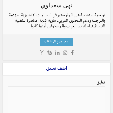
نهى سعداوي
تونسيّة، متحصلة على الماجستير في اللسانيات الانجليزية. مهتمة
بالترجمة ودعم المحتوى العربي. هاوية كتابة. مناصرة للقضية
الفلسطينية، لقضايا العرب والمسحوقين أينما كانوا.
عرض جميع المشاركات
اضف تعليق
تعليق