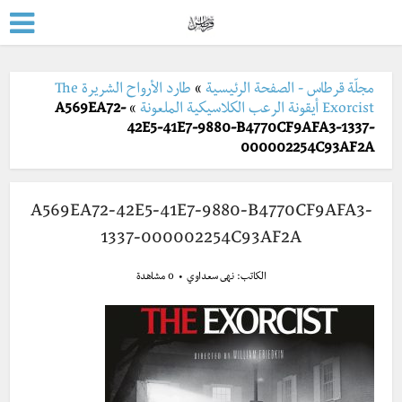
مجلّة قرطاس - الصفحة الرئيسية
»
طارد الأرواح الشريرة The
Exorcist أيقونة الرعب الكلاسيكية الملعونة
»
A569EA72-
42E5-41E7-9880-B4770CF9AFA3-1337-
000002254C93AF2A
A569EA72-42E5-41E7-9880-B4770CF9AFA3-
1337-000002254C93AF2A
الكاتب:
نهى سعداوي
0 مشاهدة