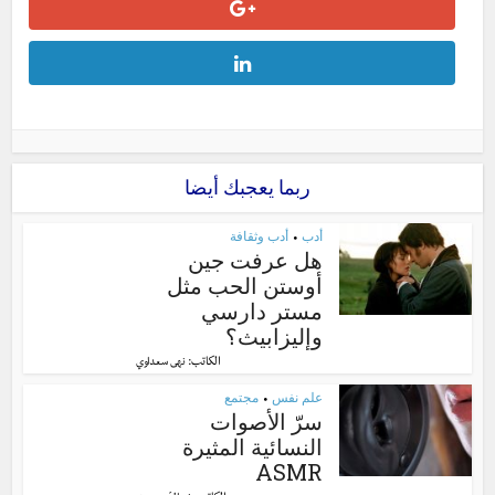
ربما يعجبك أيضا
أدب
أدب وثقافة
•
هل عرفت جين
أوستن الحب مثل
مستر دارسي
وإليزابيث؟
الكاتب:
نهى سعداوي
علم نفس
مجتمع
•
سرّ الأصوات
النسائية المثيرة
ASMR