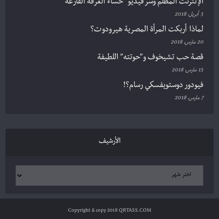
الإنترنت المظلم وسر فيديو “حساء الغرفة الفارغة”
5 أبريل، 2018
لماذا أربكت المرأة المصرية هيرودوت؟
20 مارس، 2018
قصة حب تشيخوف و”حوتته” اللطيفة
15 مارس، 2018
فيودور دوستويفسكي رسام؟!
7 مارس، 2018
الأرشيف
Copyright & copy 2018 QRTASS.COM