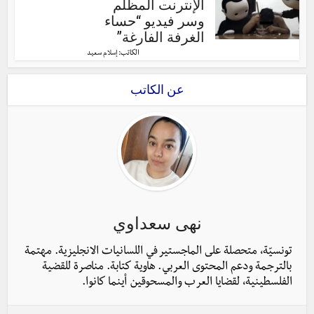
الإنترنت المظلم
وسر فيديو “حساء
الغرفة الفارغة”
الكاتب:
إسلام سعيد
عن الكاتب
نهى سعداوي
تونسيّة، متحصلة على الماجستير في اللسانيات الانجليزية. مهتمة
بالترجمة ودعم المحتوى العربي. هاوية كتابة. مناصرة للقضية
الفلسطينية، لقضايا العرب والمسحوقين أينما كانوا.