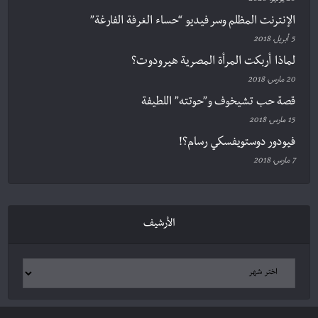
20 يوليو، 2020
الإنترنت المظلم وسر فيديو “حساء الغرفة الفارغة”
5 أبريل، 2018
لماذا أربكت المرأة المصرية هيرودوت؟
20 مارس، 2018
قصة حب تشيخوف و”حوتته” اللطيفة
15 مارس، 2018
فيودور دوستويفسكي رسام؟!
7 مارس، 2018
الأرشيف