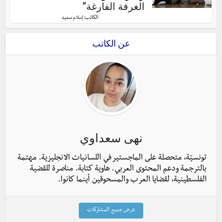
الغرفة الفارغة”
الكاتب:
إسلام سعيد
عن الكاتب
نهى سعداوي
تونسيّة، متحصلة على الماجستير في اللسانيات الانجليزية. مهتمة
بالترجمة ودعم المحتوى العربي. هاوية كتابة. مناصرة للقضية
الفلسطينية، لقضايا العرب والمسحوقين أينما كانوا.
عرض جميع المشاركات