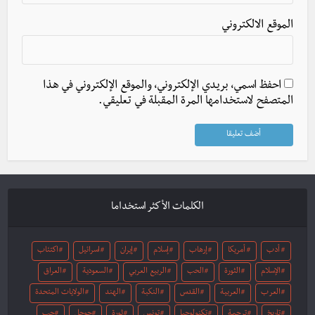
الموقع الالكتروني
احفظ اسمي، بريدي الإلكتروني، والموقع الإلكتروني في هذا
المتصفح لاستخدامها المرة المقبلة في تعليقي.
الكلمات الأكثر استخداما
أدب
أمريكا
إرهاب
إسلام
إيران
اسرائيل
اكتئاب
الإسلام
الثورة
الحب
الربيع العربي
السعودية
العراق
العرب
العربية
القدس
النكبة
الهند
الولايات المتحدة
تاريخ
ترجمة
تكنولوجيا
تونس
ثورة
جوجل
حب