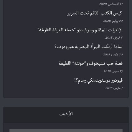
11 أغسطس، 2020
كيس الكتب النّائم تحت السرير
20 يوليو، 2020
الإنترنت المظلم وسر فيديو “حساء الغرفة الفارغة”
5 أبريل، 2018
لماذا أربكت المرأة المصرية هيرودوت؟
20 مارس، 2018
قصة حب تشيخوف و”حوتته” اللطيفة
15 مارس، 2018
فيودور دوستويفسكي رسام؟!
7 مارس، 2018
الأرشيف