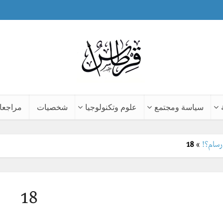
سياسة ومجتمع
علوم وتكنولوجيا
شخصيات
مراجعا
رسام؟!
»
18
18