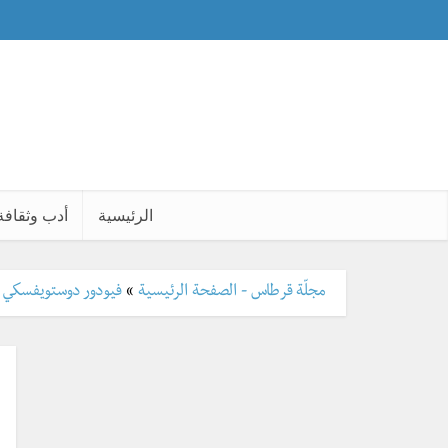
الرئيسية
أدب وثقافة
مجلّة قرطاس - الصفحة الرئيسية
»
فيودور دوستويفسكي 