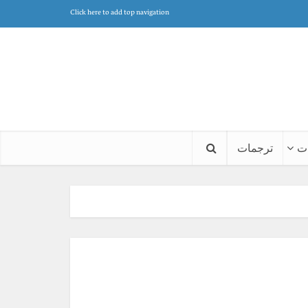
Click here to add top navigation
ت
ترجمات