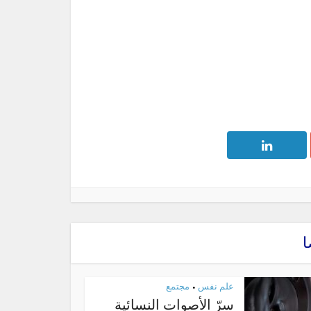
ا
علم نفس
مجتمع
•
سرّ الأصوات النسائية