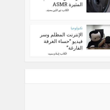
المثيرة ASMR
الكاتب:
نور الدّين محمّد
تكنولوجيا
الإنترنت المظلم وسر
فيديو “حساء الغرفة
الفارغة”
الكاتب:
إسلام سعيد