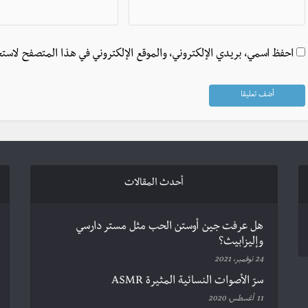
احفظ اسمي، بريدي الإلكتروني، والموقع الإلكتروني في هذا المتصفح لاستخ
أحدث المقالات
هل عرفت جين أوستن الحب مثل مستر دارسي
وإليزابيث؟
24 نوفمبر، 2021
سرّ الأصوات النسائية المثيرة ASMR
11 أغسطس، 2020