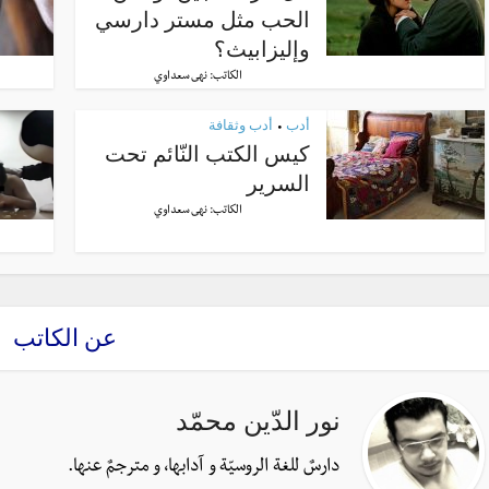
الحب مثل مستر دارسي
وإليزابيث؟
الكاتب:
نهى سعداوي
أدب
أدب وثقافة
•
كيس الكتب النّائم تحت
السرير
الكاتب:
نهى سعداوي
عن الكاتب
نور الدّين محمّد
دارسٌ للغة الروسيّة و آدابها، و مترجمٌ عنها.