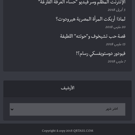
الإنترنت المظلم وسر فيديو “حساء الغرفة الفارغة”
5 أبريل، 2018
لماذا أربكت المرأة المصرية هيرودوت؟
20 مارس، 2018
قصة حب تشيخوف و”حوتته” اللطيفة
15 مارس، 2018
فيودور دوستويفسكي رسام؟!
7 مارس، 2018
الأرشيف
Copyright & copy 2018 QRTASS.COM