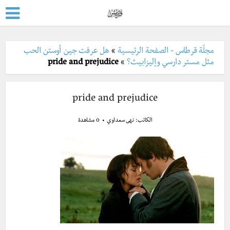
مجلّة قرطاس - الصفحة الرئيسية
»
هل عرفت جين أوستن الحب
مثل مستر دارسي وإليزابيث؟
»
pride and prejudice
pride and prejudice
الكاتب:
نهى سعداوي
0 مشاهدة