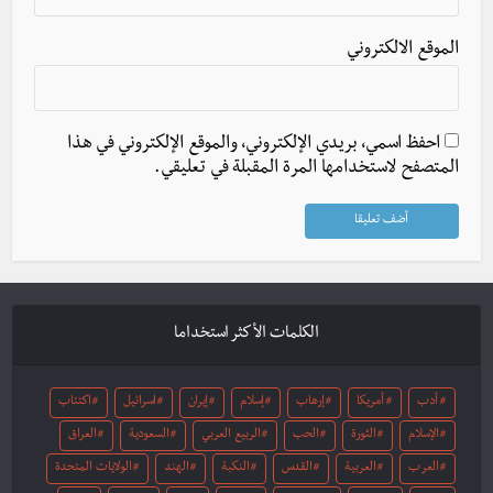
الموقع الالكتروني
احفظ اسمي، بريدي الإلكتروني، والموقع الإلكتروني في هذا
المتصفح لاستخدامها المرة المقبلة في تعليقي.
الكلمات الأكثر استخداما
أدب
أمريكا
إرهاب
إسلام
إيران
اسرائيل
اكتئاب
الإسلام
الثورة
الحب
الربيع العربي
السعودية
العراق
العرب
العربية
القدس
النكبة
الهند
الولايات المتحدة