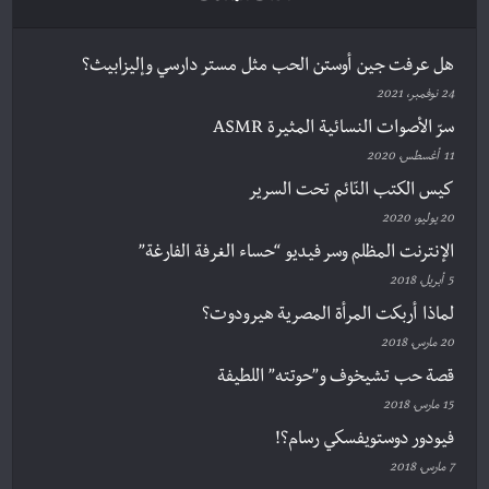
هل عرفت جين أوستن الحب مثل مستر دارسي وإليزابيث؟
24 نوفمبر، 2021
سرّ الأصوات النسائية المثيرة ASMR
11 أغسطس، 2020
كيس الكتب النّائم تحت السرير
20 يوليو، 2020
الإنترنت المظلم وسر فيديو “حساء الغرفة الفارغة”
5 أبريل، 2018
لماذا أربكت المرأة المصرية هيرودوت؟
20 مارس، 2018
قصة حب تشيخوف و”حوتته” اللطيفة
15 مارس، 2018
فيودور دوستويفسكي رسام؟!
7 مارس، 2018