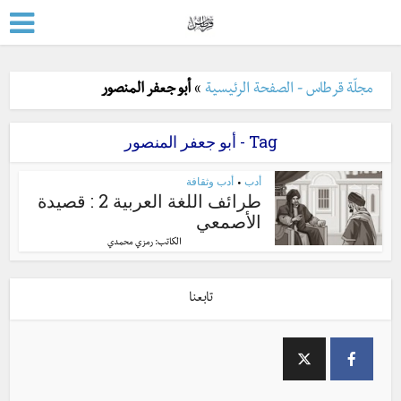
مجلّة قرطاس - الصفحة الرئيسية
»
أبو جعفر المنصور
Tag - أبو جعفر المنصور
أدب
أدب وثقافة
•
طرائف اللغة العربية 2 : قصيدة
الأصمعي
الكاتب:
رمزي محمدي
تابعنا