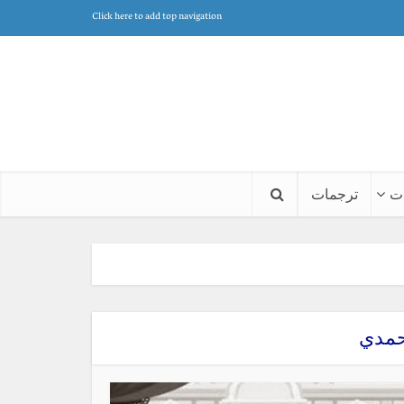
Click here to add top navigation
ت
ترجمات