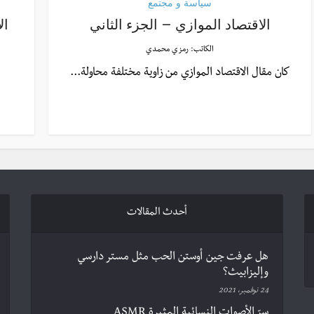
سياسة و مجتمع
الاقتصاد الموازي – الجزء الثاني
ال
الكاتب:
رمزي محمدي
كان مقال الاقتصاد الموازي من زاوية مختلفة محاولة...
أحدث المقالات
هل عرفت جين أوستن الحب مثل مستر دارسي
وإليزابيث؟
24 نوفمبر، 2021
سرّ الأصوات النسائية المثيرة ASMR