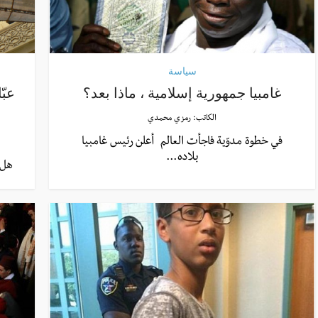
سياسة
غامبيا جمهورية إسلامية ، ماذا بعد؟
عبّ
الكاتب:
رمزي محمدي
في خطوة مدوّية فاجأت العالم أعلن رئيس غامبيا
بلاده...
هل 