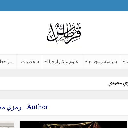
سياسة ومجتمع
علوم وتكنولوجيا
شخصيات
مراجعا
مزي محمدي
Author - رمزي محمدي