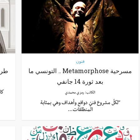
فنون
مسرحية Metamorphose .. التونسي ما
طرائف 
بعد ثورة 14 جانفي
كان
الكاتب:
رمزي محمدي
“لكلّ مشروع فنيّ دوافع وأهداف وهي بمثابة
المنطلقات...