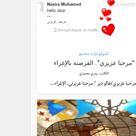
تكنولوجيا
مجتمع
•
“مرحبا عزيزي”.. القرصنة بالإغراء
الكاتب:
رمزي محمدي
رحبا عزيزي/هالو دير “ مرحبا عزيزتي، الإغراء...