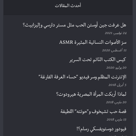
أحدث المقالات
هل عرفت جين أوستن الحب مثل مستر دارسي وإليزابيث؟
24 نوفمبر، 2021
سرّ الأصوات النسائية المثيرة ASMR
11 أغسطس، 2020
كيس الكتب النّائم تحت السرير
20 يوليو، 2020
الإنترنت المظلم وسر فيديو “حساء الغرفة الفارغة”
5 أبريل، 2018
لماذا أربكت المرأة المصرية هيرودوت؟
20 مارس، 2018
قصة حب تشيخوف و”حوتته” اللطيفة
15 مارس، 2018
فيودور دوستويفسكي رسام؟!