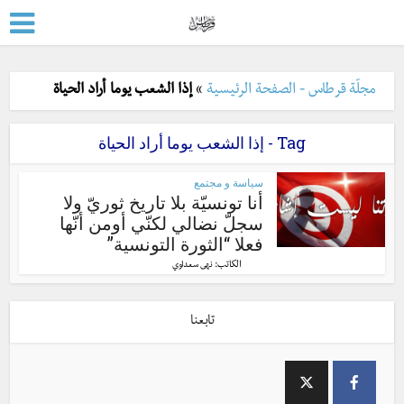
مجلّة قرطاس - الصفحة الرئيسية
»
إذا الشعب يوما أراد الحياة
Tag - إذا الشعب يوما أراد الحياة
سياسة و مجتمع
أنا تونسيّة بلا تاريخ ثوريّ ولا
سجلّ نضالي لكنّي أومن أنّها
فعلا “الثورة التونسية”
الكاتب:
نهى سعداوي
تابعنا