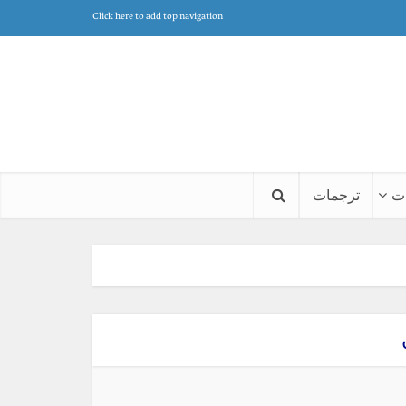
Click here to add top navigation
ت
ترجمات