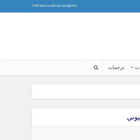
Click here to add top navigation
ت
ترجمات