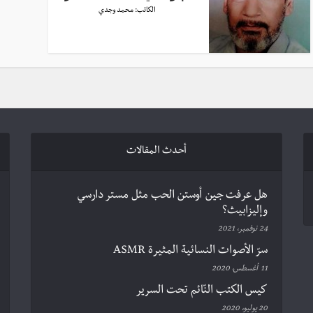
الكاتب:
محمد وجدي
أحدث المقالات
هل عرفت جين أوستن الحب مثل مستر دارسي
وإليزابيث؟
24 نوفمبر، 2021
سرّ الأصوات النسائية المثيرة ASMR
11 أغسطس، 2020
كيس الكتب النّائم تحت السرير
20 يوليو، 2020