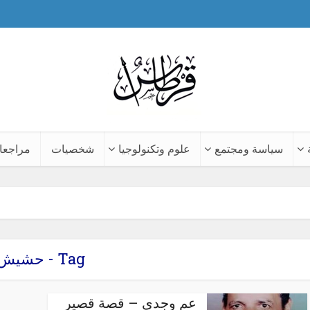
سياسة ومجتمع
علوم وتكنولوجيا
شخصيات
مراجعا
Tag - حشيش
عم وجدي – قصة قصير