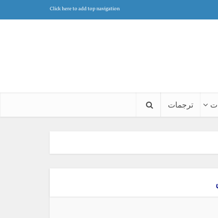
Click here to add top navigation
ت
ترجمات