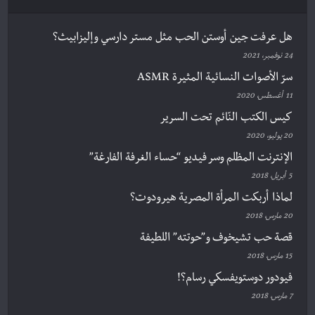
هل عرفت جين أوستن الحب مثل مستر دارسي وإليزابيث؟
24 نوفمبر، 2021
سرّ الأصوات النسائية المثيرة ASMR
11 أغسطس، 2020
كيس الكتب النّائم تحت السرير
20 يوليو، 2020
الإنترنت المظلم وسر فيديو “حساء الغرفة الفارغة”
5 أبريل، 2018
لماذا أربكت المرأة المصرية هيرودوت؟
20 مارس، 2018
قصة حب تشيخوف و”حوتته” اللطيفة
15 مارس، 2018
فيودور دوستويفسكي رسام؟!
7 مارس، 2018