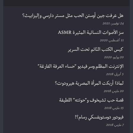
هل عرفت جين أوستن الحب مثل مستر دارسي وإليزابيث؟
24 نوفمبر، 2021
سرّ الأصوات النسائية المثيرة ASMR
11 أغسطس، 2020
كيس الكتب النّائم تحت السرير
20 يوليو، 2020
الإنترنت المظلم وسر فيديو “حساء الغرفة الفارغة”
5 أبريل، 2018
لماذا أربكت المرأة المصرية هيرودوت؟
20 مارس، 2018
قصة حب تشيخوف و”حوتته” اللطيفة
15 مارس، 2018
فيودور دوستويفسكي رسام؟!
7 مارس، 2018